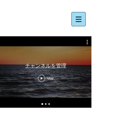
​Rie Nakata Photographer ​
チャンネルを管理
Voir